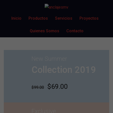
Inicio
Productos
Servicios
Proyectos
Quienes Somos
Contacto
New Summer
Collection 2019
$69.00
$99.00
Exclusive