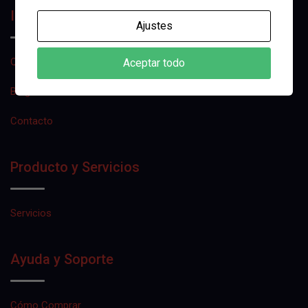
Información
Ajustes
Quienes Somos
Aceptar todo
Blog
Contacto
Producto y Servicios
Servicios
Ayuda y Soporte
Cómo Comprar