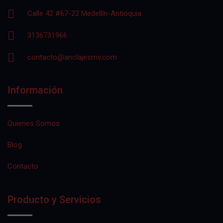
Calle 42 #67-22 Medellín-Antioquia
3136731966
contacto@anclajesmv.com
Información
Quienes Somos
Blog
Contacto
Producto y Servicios