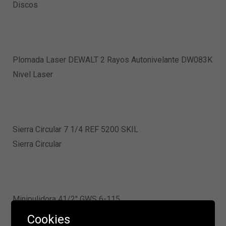
Discos
Plomada Laser DEWALT 2 Rayos Autonivelante DW083K
Nivel Laser
Sierra Circular 7 1/4 REF 5200 SKIL
Sierra Circular
Minipulidora 41/2″ GWS 6-115
Minipulidoras
Cookies