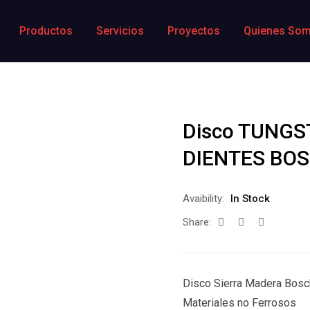
Productos
Servicios
Proyectos
Quienes So
Disco TUNGST
DIENTES BO
Avaibility:
In Stock
Share:
Disco Sierra Madera Bosc
Materiales no Ferrosos