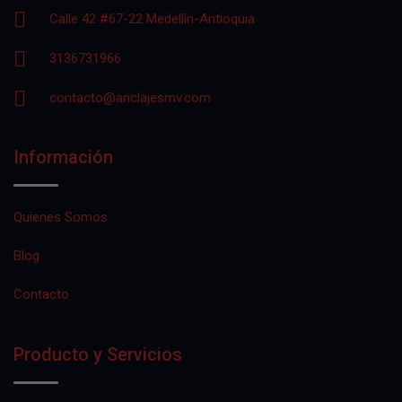
Calle 42 #67-22 Medellín-Antioquia
3136731966
contacto@anclajesmv.com
Información
Quienes Somos
Blog
Contacto
Producto y Servicios