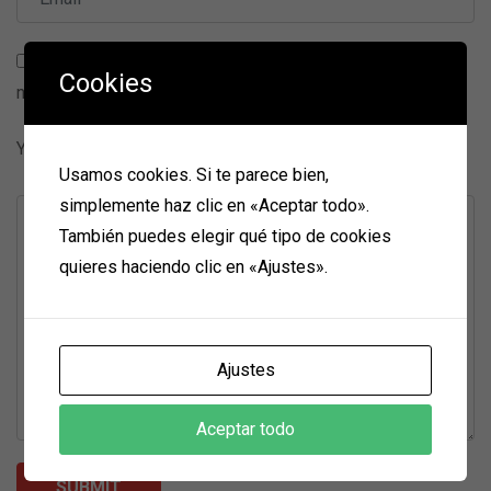
Guarda mi nombre, correo electrónico y web en este
Cookies
navegador para la próxima vez que comente.
Your Rating
Usamos cookies. Si te parece bien,
simplemente haz clic en «Aceptar todo».
También puedes elegir qué tipo de cookies
quieres haciendo clic en «Ajustes».
Ajustes
Aceptar todo