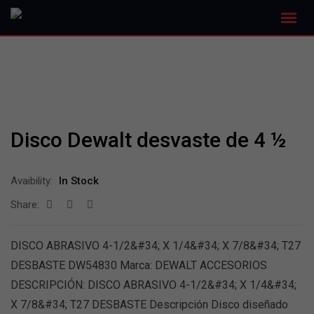
Disco Dewalt desvaste de 4 ½
Avaibility:
In Stock
Share:
DISCO ABRASIVO 4-1/2&#34; X 1/4&#34; X 7/8&#34; T27
DESBASTE DW54830 Marca: DEWALT ACCESORIOS
DESCRIPCIÓN: DISCO ABRASIVO 4-1/2&#34; X 1/4&#34;
X 7/8&#34; T27 DESBASTE Descripción Disco diseñado