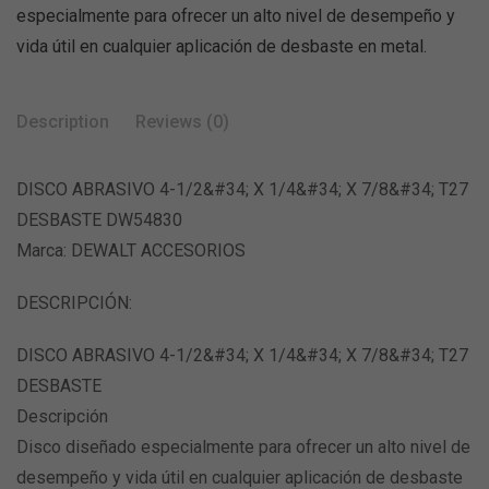
especialmente para ofrecer un alto nivel de desempeño y
vida útil en cualquier aplicación de desbaste en metal.
Description
Reviews (0)
DISCO ABRASIVO 4-1/2&#34; X 1/4&#34; X 7/8&#34; T27
DESBASTE DW54830
Marca: DEWALT ACCESORIOS
DESCRIPCIÓN:
DISCO ABRASIVO 4-1/2&#34; X 1/4&#34; X 7/8&#34; T27
DESBASTE
Descripción
Disco diseñado especialmente para ofrecer un alto nivel de
desempeño y vida útil en cualquier aplicación de desbaste