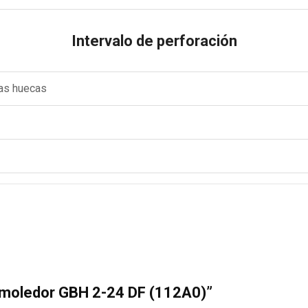
Intervalo de perforación
ras huecas
 Demoledor GBH 2-24 DF (112A0)”