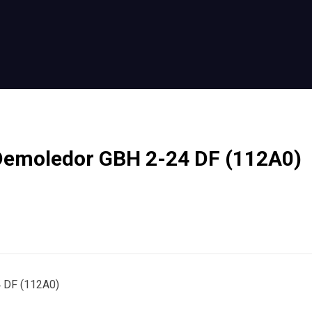
 Demoledor GBH 2-24 DF (112A0)
4 DF (112A0)