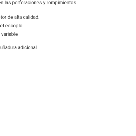
en las perforaciones y rompimientos.
or de alta calidad.
del escoplo.
 variable
uñadura adicional