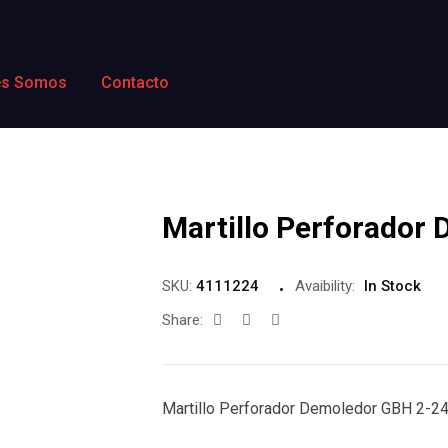
es Somos
Contacto
Martillo Perforador
SKU:
4111224
Avaibility:
In Stock
Share:
Martillo Perforador Demoledor GBH 2-2