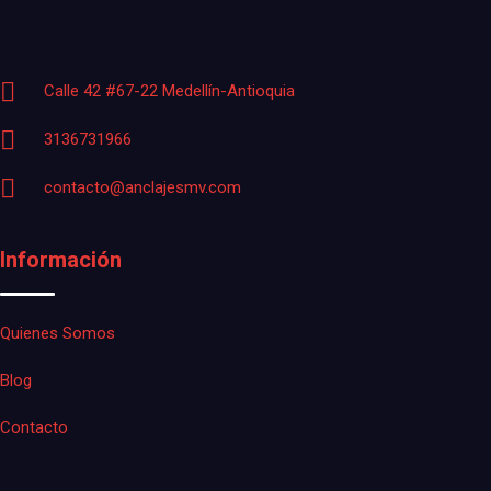
Calle 42 #67-22 Medellín-Antioquia
3136731966
contacto@anclajesmv.com
Información
Quienes Somos
Blog
Contacto