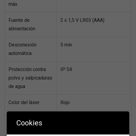
máx.
Fuente de
2 x 1,5 V LR03 (AAA)
alimentación
Desconexión
5 mín.
automática
Protección contra
IP 54
polvo y salpicaduras
de agua
Color del láser
Rojo
Margen de medición,
30 m
Cookies
hasta