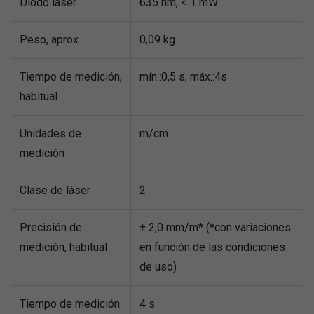
Diodo láser
635 nm, < 1 mW
Peso, aprox.
0,09 kg
Tiempo de medición,
mín.:0,5 s; máx.:4s
habitual
Unidades de
m/cm
medición
Clase de láser
2
Precisión de
± 2,0 mm/m* (*con variaciones
medición, habitual
en función de las condiciones
de uso)
Tiempo de medición
4 s