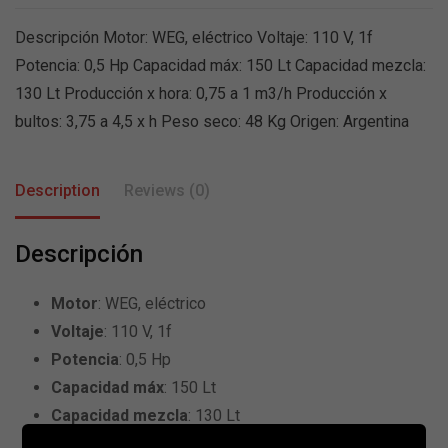
Descripción Motor: WEG, eléctrico Voltaje: 110 V, 1f
Potencia: 0,5 Hp Capacidad máx: 150 Lt Capacidad mezcla:
130 Lt Producción x hora: 0,75 a 1 m3/h Producción x
bultos: 3,75 a 4,5 x h Peso seco: 48 Kg Origen: Argentina
Description
Reviews (0)
Descripción
Motor
: WEG, eléctrico
Voltaje
: 110 V, 1f
Potencia
: 0,5 Hp
Capacidad máx
: 150 Lt
Capacidad mezcla
: 130 Lt
3
Producción x hora
: 0,75 a 1 m
/h