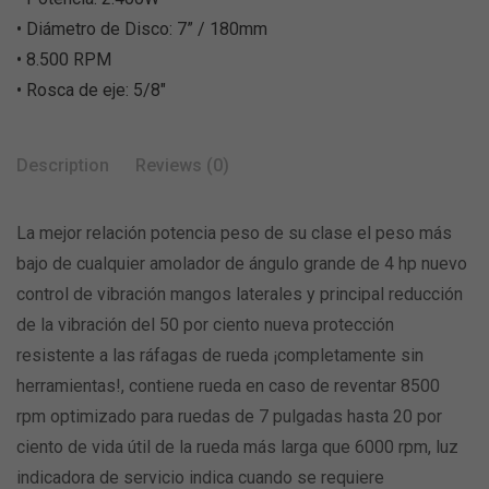
• Diámetro de Disco: 7” / 180mm
• 8.500 RPM
• Rosca de eje: 5/8″
Description
Reviews (0)
La mejor relación potencia peso de su clase el peso más
bajo de cualquier amolador de ángulo grande de 4 hp nuevo
control de vibración mangos laterales y principal reducción
de la vibración del 50 por ciento nueva protección
resistente a las ráfagas de rueda ¡completamente sin
herramientas!, contiene rueda en caso de reventar 8500
rpm optimizado para ruedas de 7 pulgadas hasta 20 por
ciento de vida útil de la rueda más larga que 6000 rpm, luz
indicadora de servicio indica cuando se requiere