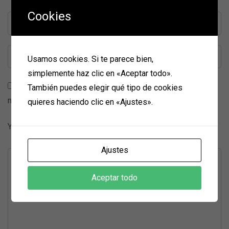
Cookies
Usamos cookies. Si te parece bien,
simplemente haz clic en «Aceptar todo».
Guarda mi nombre, correo electrónico y web en este
También puedes elegir qué tipo de cookies
navegador para la próxima vez que comente.
quieres haciendo clic en «Ajustes».
Your Rating
Ajustes
Aceptar todo