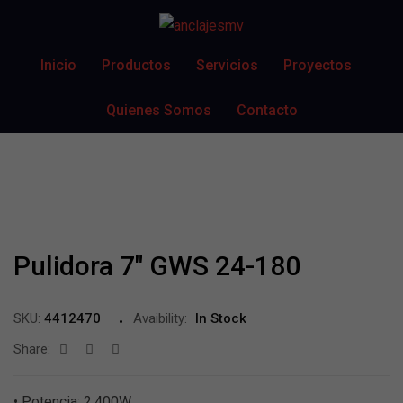
Inicio
Productos
Servicios
Proyectos
Quienes Somos
Contacto
Pulidora 7″ GWS 24-180
SKU:
4412470
Avaibility:
In Stock
Share:
• Potencia: 2.400W