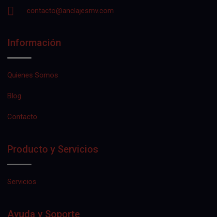
contacto@anclajesmv.com
Información
Quienes Somos
Blog
Contacto
Producto y Servicios
Servicios
Ayuda y Soporte