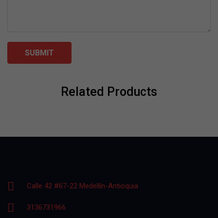
Related Products
Calle 42 #67-22 Medellín-Antioquia
3136731966