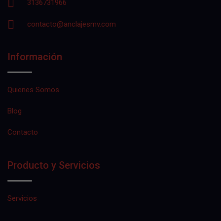
3136731966
contacto@anclajesmv.com
Información
Quienes Somos
Blog
Contacto
Producto y Servicios
Servicios