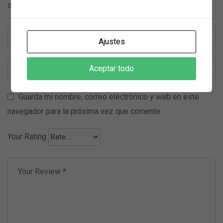
campos obligatorios están marcados con
*
Ajustes
Aceptar todo
Guarda mi nombre, correo electrónico y web en este
navegador para la próxima vez que comente.
Your Rating