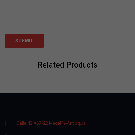
Related Products
Calle 42 #67-22 Medellín-Antioquia