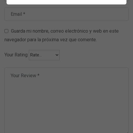
Guarda mi nombre, correo electrónico y web en este
navegador para la próxima vez que comente.
Your Rating