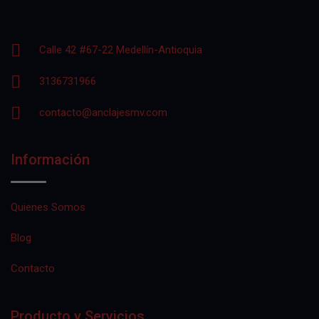
Calle 42 #67-22 Medellín-Antioquia
3136731966
contacto@anclajesmv.com
Información
Quienes Somos
Blog
Contacto
Producto y Servicios