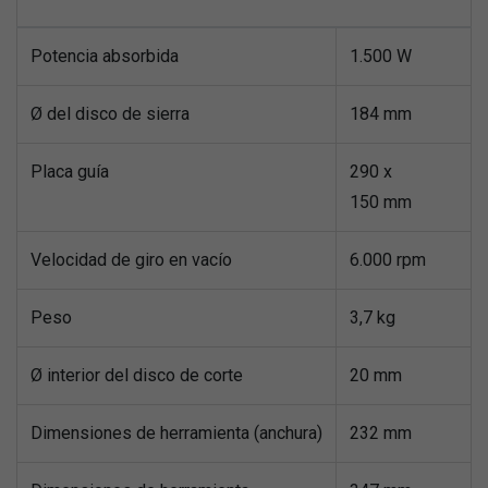
Potencia absorbida
1.500 W
Ø del disco de sierra
184 mm
Placa guía
290 x
150 mm
Velocidad de giro en vacío
6.000 rpm
Peso
3,7 kg
Ø interior del disco de corte
20 mm
Dimensiones de herramienta (anchura)
232 mm