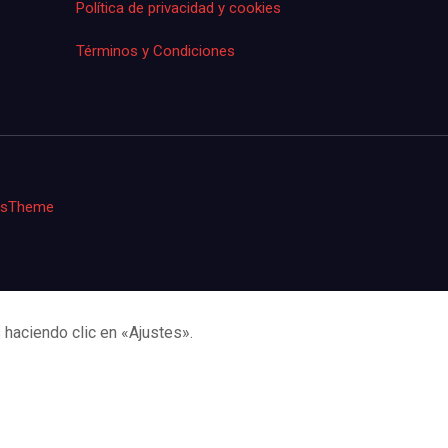
Política de privacidad y cookies
Términos y Condiciones
iusTheme
haciendo clic en «Ajustes».