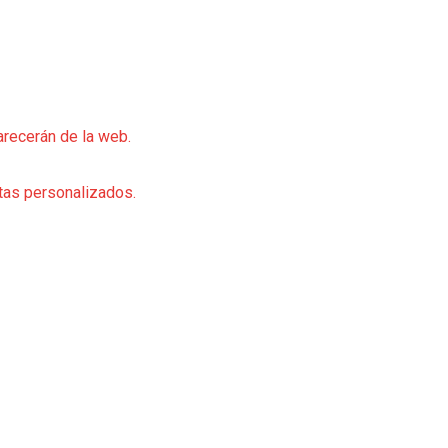
arecerán de la web.
rtas personalizados.