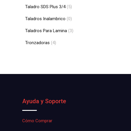
Taladro SDS Plus 3/4
(5)
Taladros Inalambrico
(0)
Taladros Para Lamina
(3)
Tronzadoras
(4)
Ayuda y Soporte
Cómo Comprar