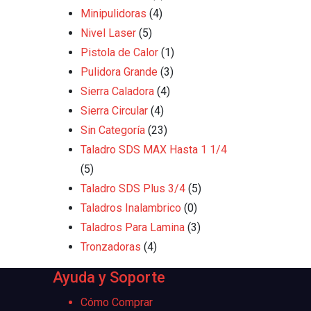
Minipulidoras
(4)
Nivel Laser
(5)
Pistola de Calor
(1)
Pulidora Grande
(3)
Sierra Caladora
(4)
Sierra Circular
(4)
Sin Categoría
(23)
Taladro SDS MAX Hasta 1 1/4
(5)
Taladro SDS Plus 3/4
(5)
Taladros Inalambrico
(0)
Taladros Para Lamina
(3)
Tronzadoras
(4)
Ayuda y Soporte
Cómo Comprar