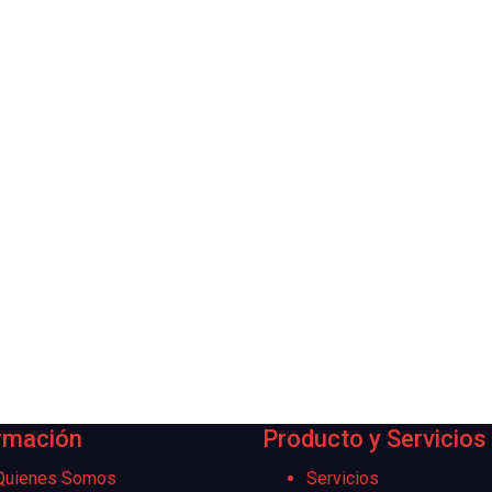
rmación
Producto y Servicios
Quienes Somos
Servicios